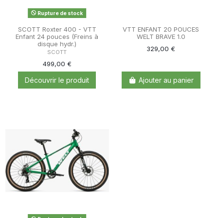
Rupture de stock
SCOTT Roxter 400 - VTT
VTT ENFANT 20 POUCES
Enfant 24 pouces (Freins à
WELT BRAVE 1.0
disque hydr.)
329,00 €
SCOTT
499,00 €
Découvrir le produit
Ajouter au panier