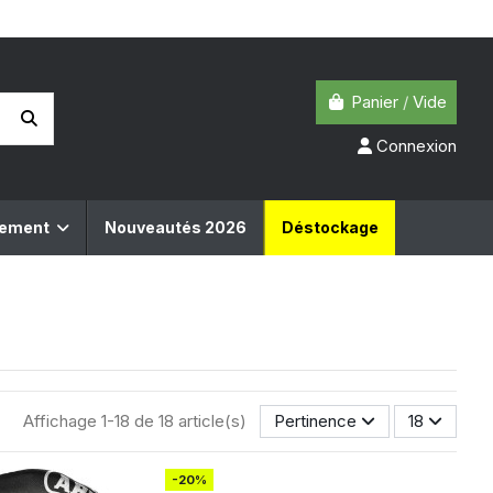
Panier
/
Vide
Connexion
pement
Nouveautés 2026
Déstockage
Affichage 1-18 de 18 article(s)
Pertinence
18
-20%