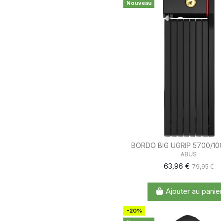
Nouveau
BORDO BIG UGRIP 5700/10
ABUS
63,96 €
79,95 €
Ajouter au panie
-20%