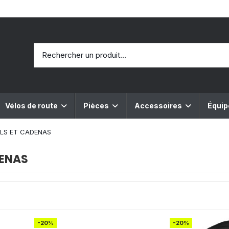
Vélos de route
Pièces
Accessoires
Équi
LS ET CADENAS
DENAS
-20%
-20%