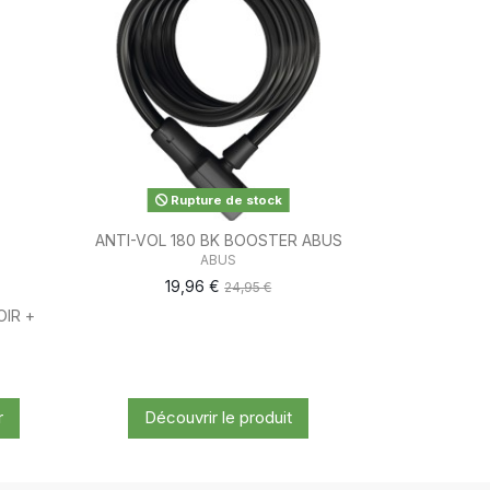
Rupture de stock
ANTI-VOL 180 BK BOOSTER ABUS
ABUS
19,96 €
24,95 €
IR +
r
Découvrir le produit