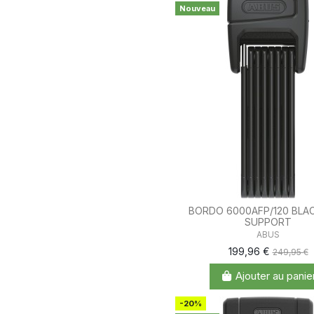
Nouveau
BORDO 6000AFP/120 BLAC
SUPPORT
ABUS
199,96 €
249,95 €
Ajouter au panie
-20%