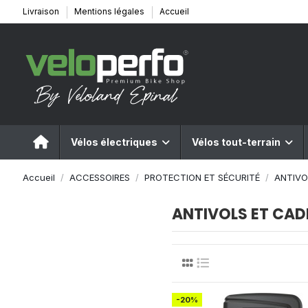
Livraison
Mentions légales
Accueil
Vélos électriques
Vélos tout-terrain
Accueil
ACCESSOIRES
PROTECTION ET SÉCURITÉ
ANTIVO
ANTIVOLS ET CA
-20%