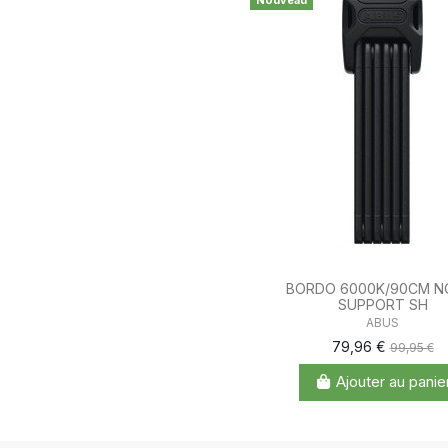
Nouveau
BORDO 6000K/90CM NO
SUPPORT SH
ABUS
79,96 €
99,95 €
Ajouter au panie