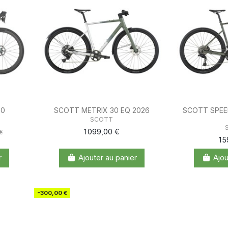
30
SCOTT METRIX 30 EQ 2026
SCOTT SPEE
SCOTT
1 099,00 €
€
1 
r
Ajouter au panier
Ajou
-300,00 €