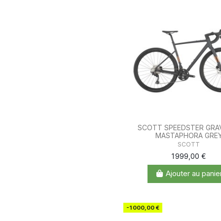
SCOTT SPEEDSTER GRAV
MASTAPHORA GRE
SCOTT
1 999,00 €
Ajouter au panie
-1 000,00 €