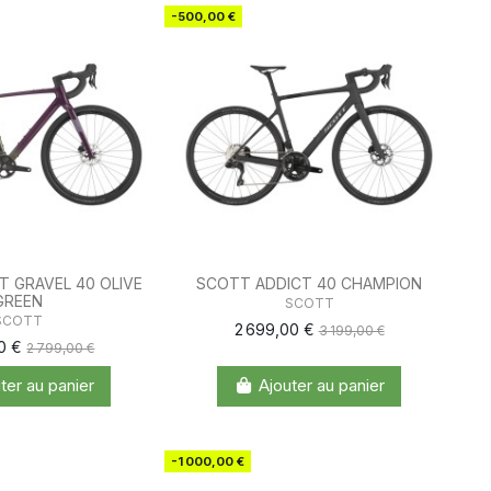
-500,00 €
T GRAVEL 40 OLIVE
SCOTT ADDICT 40 CHAMPION
GREEN
SCOTT
SCOTT
2 699,00 €
3 199,00 €
00 €
2 799,00 €
ter au panier
Ajouter au panier
-1 000,00 €