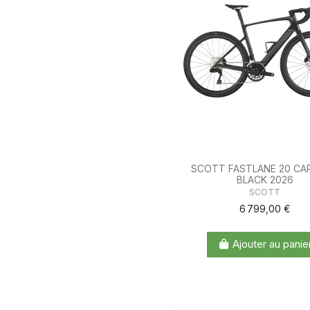
SCOTT FASTLANE 20 CA
BLACK 2026
SCOTT
6 799,00 €
Ajouter au panie