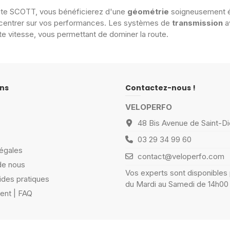
oute SCOTT, vous bénéficierez d'une
géométrie
soigneusement étu
centrer sur vos performances. Les systèmes de
transmission
a
e vitesse, vous permettant de dominer la route.
ns
Contactez-nous !
VELOPERFO
48 Bis Avenue de Saint-Di
03 29 34 99 60
égales
contact@veloperfo.com
de nous
Vos experts sont disponibles
ides pratiques
du Mardi au Samedi de 14h00
ient | FAQ