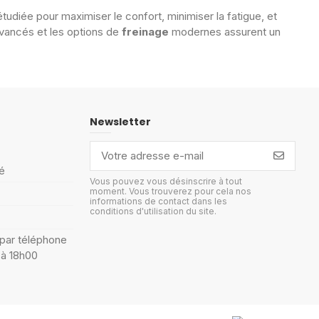
diée pour maximiser le confort, minimiser la fatigue, et
vancés et les options de
freinage
modernes assurent un
Newsletter
é
Vous pouvez vous désinscrire à tout
moment. Vous trouverez pour cela nos
informations de contact dans les
conditions d'utilisation du site.
 par téléphone
 à 18h00