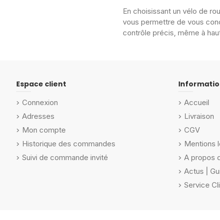
En choisissant un vélo de r
vous permettre de vous con
contrôle précis, même à haut
Espace client
Informatio
Connexion
Accueil
Adresses
Livraison
Mon compte
CGV
Historique des commandes
Mentions l
Suivi de commande invité
A propos 
Actus | Gu
Service Cl