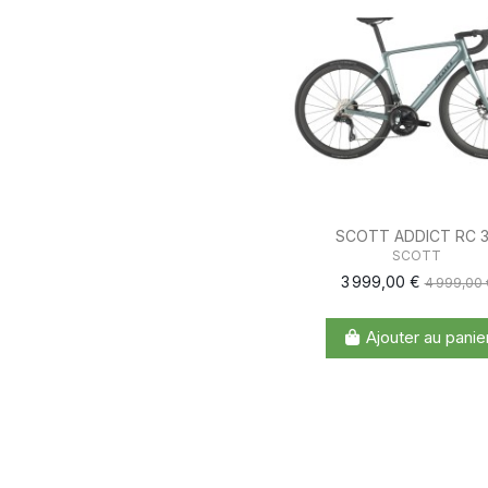
SCOTT ADDICT RC 
SCOTT
3 999,00 €
4 999,00 
Ajouter au panie