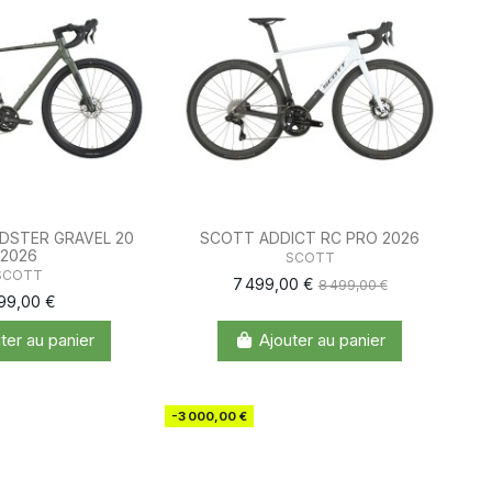
DSTER GRAVEL 20
SCOTT ADDICT RC PRO 2026
2026
SCOTT
SCOTT
7 499,00 €
8 499,00 €
599,00 €
ter au panier
Ajouter au panier
-3 000,00 €