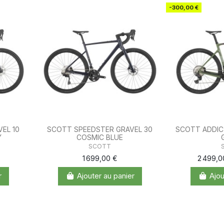
-300,00 €
EL 10
SCOTT SPEEDSTER GRAVEL 30
SCOTT ADDIC
Y
COSMIC BLUE
SCOTT
1 699,00 €
2 499,
r
Ajouter au panier
Ajou