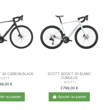
 40 CARBON BLACK
SCOTT ADDICT 30 BLANC
CUMULUS
SCOTT
SCOTT
199,00 €
3 799,00 €
ter au panier
Ajouter au panier