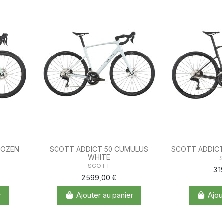
ROZEN
SCOTT ADDICT 50 CUMULUS
SCOTT ADDICT
WHITE
SCOTT
3 
2 599,00 €
r
Ajouter au panier
Ajou