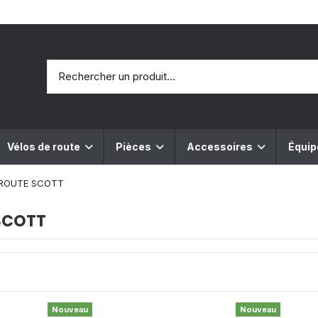
Vélos de route
Pièces
Accessoires
Équi
 ROUTE SCOTT
SCOTT
Nouveau
Nouveau