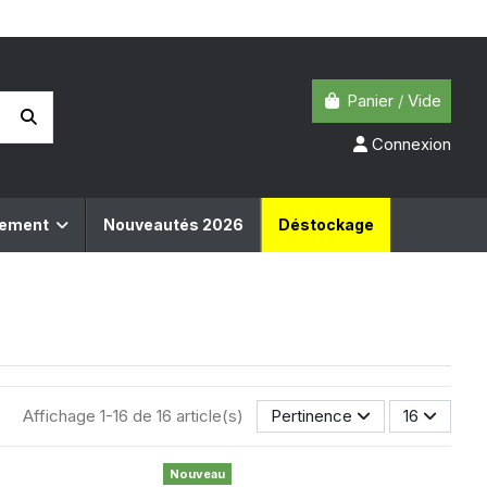
Panier
/
Vide
Connexion
pement
Nouveautés 2026
Déstockage
Affichage 1-16 de 16 article(s)
Pertinence
16
Nouveau