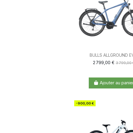
BULLS ALLGROUND E
2 799,00 €
3 799,00 
Ajouter au panie
-900,00 €