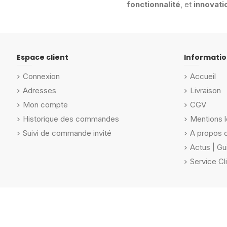
fonctionnalité
, et
innovati
Espace client
Informatio
Connexion
Accueil
Adresses
Livraison
Mon compte
CGV
Historique des commandes
Mentions l
Suivi de commande invité
A propos 
Actus | Gu
Service Cl