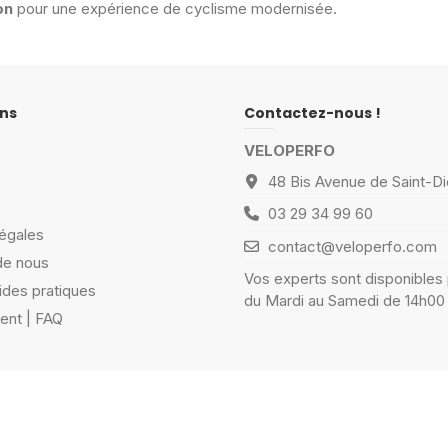
on
pour une expérience de cyclisme modernisée.
ns
Contactez-nous !
VELOPERFO
48 Bis Avenue de Saint-Di
03 29 34 99 60
égales
contact@veloperfo.com
de nous
Vos experts sont disponibles
ides pratiques
du Mardi au Samedi de 14h00
ient | FAQ