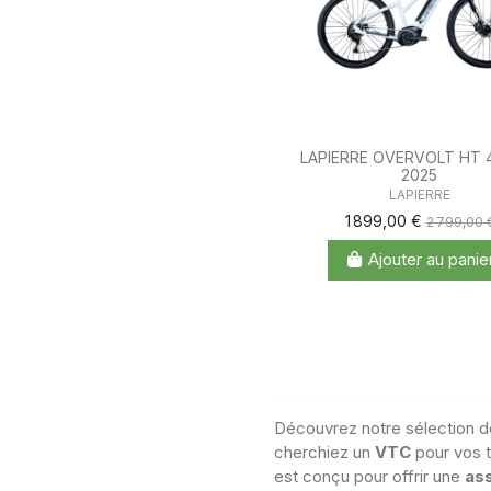
LAPIERRE OVERVOLT HT 4
2025
LAPIERRE
1 899,00 €
2 799,00 
Ajouter au panie
Découvrez notre sélection 
cherchiez un
VTC
pour vos t
est conçu pour offrir une
as