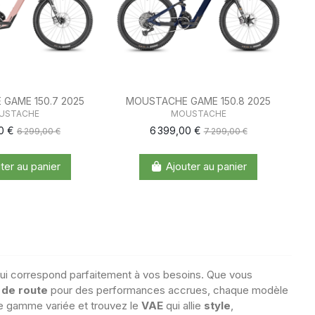
GAME 150.7 2025
MOUSTACHE GAME 150.8 2025
USTACHE
MOUSTACHE
00 €
6 399,00 €
6 299,00 €
7 299,00 €
ter au panier
Ajouter au panier
ui correspond parfaitement à vos besoins. Que vous
 de route
pour des performances accrues, chaque modèle
e gamme variée et trouvez le
VAE
qui allie
style
,