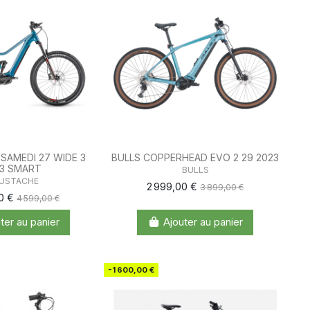
SAMEDI 27 WIDE 3
BULLS COPPERHEAD EVO 2 29 2023
3 SMART
BULLS
USTACHE
2 999,00 €
3 899,00 €
00 €
4 599,00 €
ter au panier
Ajouter au panier
-1 600,00 €