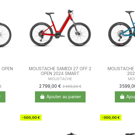
5 OPEN
MOUSTACHE SAMEDI 27 OFF 2
MOUSTACHE 
OPEN 2024 SMART
202
MOUSTACHE
MO
2 799,00 €
3 599,
€
3 499,00 €
r
Ajouter au panier
Ajou
-500,00 €
-300,00 €