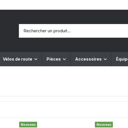
Vélos de route
Pièces
Accessoires
Équi
Nouveau
Nouveau