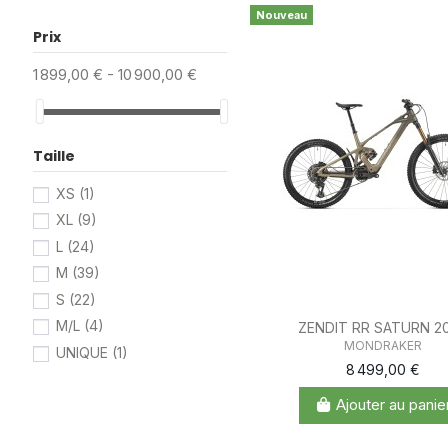
Nouveau
Prix
1 899,00 € - 10 900,00 €
Taille
XS
(1)
XL
(9)
L
(24)
M
(39)
S
(22)
M/L
(4)
ZENDIT RR SATURN 2
MONDRAKER
UNIQUE
(1)
8 499,00 €
Ajouter au panie