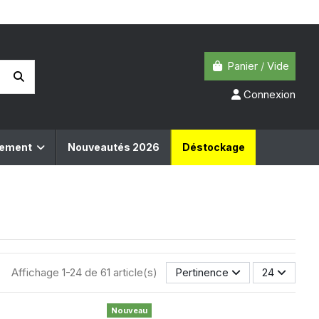
Panier
/
Vide
Connexion
pement
Nouveautés 2026
Déstockage
Affichage 1-24 de 61 article(s)
Pertinence
24
Nouveau