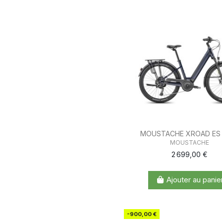
MOUSTACHE XROAD ES 
MOUSTACHE
2 699,00 €
Ajouter au panie
-900,00 €