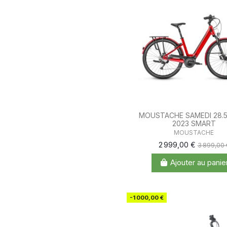
MOUSTACHE SAMEDI 28.
2023 SMART
MOUSTACHE
2 999,00 €
3 899,00 
Ajouter au panie
-1 000,00 €