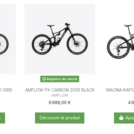
Rupture de stock
 GRIS
AMFLOW PX CARBON 2026 BLACK
MACINA KAP
AMFLOW
6 999,00 €
4 
t
Découvrir le produit
Ajou