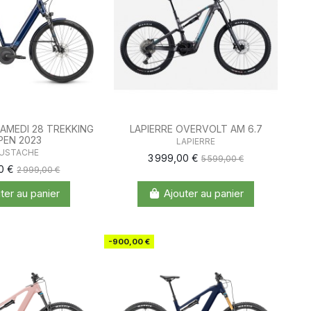
AMEDI 28 TREKKING
LAPIERRE OVERVOLT AM 6.7
PEN 2023
LAPIERRE
USTACHE
3 999,00 €
5 599,00 €
00 €
2 999,00 €
ter au panier
Ajouter au panier
-900,00 €