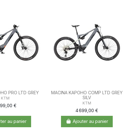
OHO PRO LTD GREY
MACINA KAPOHO COMP LTD GREY
SILV
KTM
KTM
999,00 €
4 699,00 €
ter au panier
Ajouter au panier