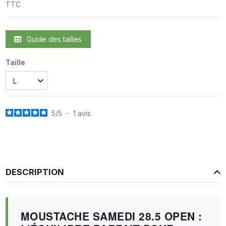
TTC
Guide des tailles
Taille
5
/
5
-
1
avis
DESCRIPTION
MOUSTACHE SAMEDI 28.5 OPEN :