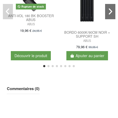
Rupture de stock
ANTI-VOL 180 BK BOOSTER
ABUS
ABUS
19,96 €
24,95 €
BORDO 6000K/90CM NOIR +
SUPPORT SH
ABUS
79,96 €
99,95 €
Découvrir le produit
Ajouter au panier
Commentaires (0)