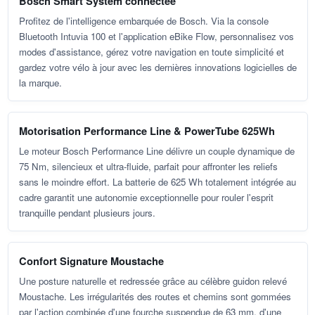
Bosch Smart System connectée
Profitez de l'intelligence embarquée de Bosch. Via la console
Bluetooth Intuvia 100 et l'application eBike Flow, personnalisez vos
modes d'assistance, gérez votre navigation en toute simplicité et
gardez votre vélo à jour avec les dernières innovations logicielles de
la marque.
Motorisation Performance Line & PowerTube 625Wh
Le moteur Bosch Performance Line délivre un couple dynamique de
75 Nm, silencieux et ultra-fluide, parfait pour affronter les reliefs
sans le moindre effort. La batterie de 625 Wh totalement intégrée au
cadre garantit une autonomie exceptionnelle pour rouler l'esprit
tranquille pendant plusieurs jours.
Confort Signature Moustache
Une posture naturelle et redressée grâce au célèbre guidon relevé
Moustache. Les irrégularités des routes et chemins sont gommées
par l'action combinée d'une fourche suspendue de 63 mm, d'une