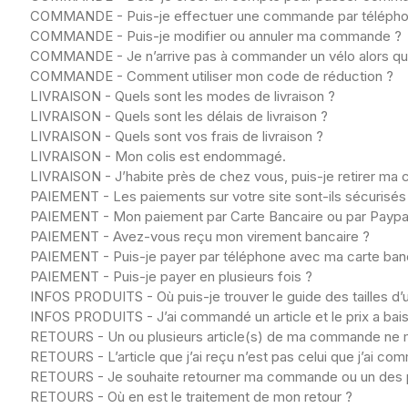
COMMANDE - Puis-je effectuer une commande par télépho
COMMANDE - Puis-je modifier ou annuler ma commande ?
COMMANDE - Je n’arrive pas à commander un vélo alors qu’il
COMMANDE - Comment utiliser mon code de réduction ?
LIVRAISON - Quels sont les modes de livraison ?
LIVRAISON - Quels sont les délais de livraison ?
LIVRAISON - Quels sont vos frais de livraison ?
LIVRAISON - Mon colis est endommagé.
LIVRAISON - J’habite près de chez vous, puis-je retirer ma
PAIEMENT - Les paiements sur votre site sont-ils sécurisés
PAIEMENT - Mon paiement par Carte Bancaire ou par Paypal
PAIEMENT - Avez-vous reçu mon virement bancaire ?
PAIEMENT - Puis-je payer par téléphone avec ma carte ban
PAIEMENT - Puis-je payer en plusieurs fois ?
INFOS PRODUITS - Où puis-je trouver le guide des tailles d’u
INFOS PRODUITS - J’ai commandé un article et le prix a baiss
RETOURS - Un ou plusieurs article(s) de ma commande ne 
RETOURS - L’article que j’ai reçu n’est pas celui que j’ai co
RETOURS - Je souhaite retourner ma commande ou un des prod
RETOURS - Où en est le traitement de mon retour ?