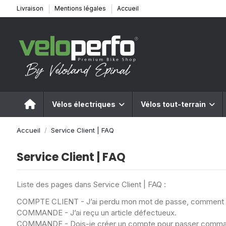
Livraison
Mentions légales
Accueil
Vélos électriques
Vélos tout-terrain
Accueil
Service Client | FAQ
Service Client | FAQ
Liste des pages dans Service Client | FAQ :
COMPTE CLIENT - J’ai perdu mon mot de passe, comment d
COMMANDE - J’ai reçu un article défectueux.
COMMANDE - Dois-je créer un compte pour passer comm