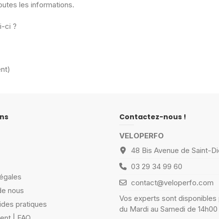
outes les informations.
-ci ?
nt)
ns
Contactez-nous !
VELOPERFO
48 Bis Avenue de Saint-Di
03 29 34 99 60
égales
contact@veloperfo.com
de nous
Vos experts sont disponibles
ides pratiques
du Mardi au Samedi de 14h00
ient | FAQ