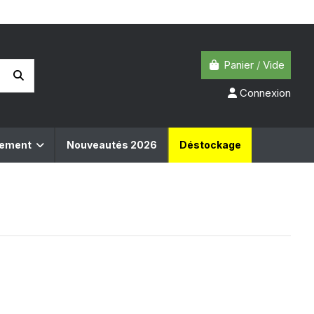
Panier
/
Vide
Connexion
pement
Nouveautés 2026
Déstockage