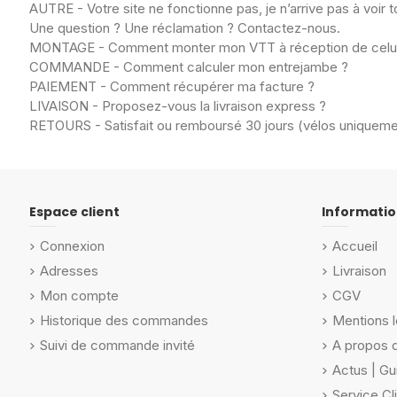
AUTRE - Votre site ne fonctionne pas, je n’arrive pas à voir t
Une question ? Une réclamation ? Contactez-nous.
MONTAGE - Comment monter mon VTT à réception de celui
COMMANDE - Comment calculer mon entrejambe ?
PAIEMENT - Comment récupérer ma facture ?
LIVAISON - Proposez-vous la livraison express ?
RETOURS - Satisfait ou remboursé 30 jours (vélos uniqueme
Espace client
Informatio
Connexion
Accueil
Adresses
Livraison
Mon compte
CGV
Historique des commandes
Mentions l
Suivi de commande invité
A propos 
Actus | Gu
Service Cl