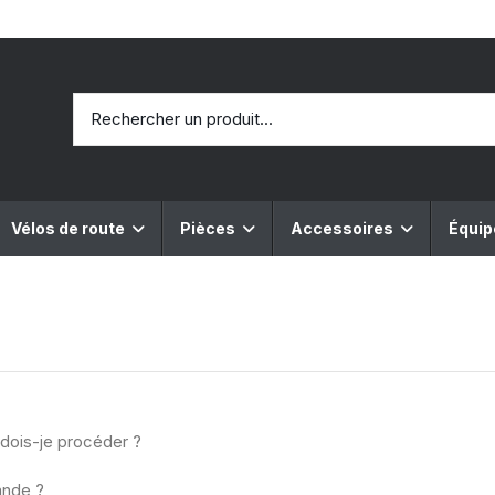
Vélos de route
Pièces
Accessoires
Équi
ois-je procéder ?
ande ?