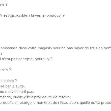
ne ?
 est disponible à la vente, pourquoi ?
 commande dans votre magasin pour ne pas payer de frais de port
 ?
 n’est pas accepté, pourquoi ?
caire ?
n article ?
é par la suite.
me conviennent pas.
mmandé, quelle est la procédure de retour ?
uits en exerçant mon droit de rétractation, quelle est la proc