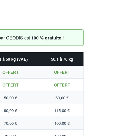
o par GEODIS est
100 % gratuite
!
1 à 50 kg (VAE)
50,1 à 70 kg
OFFERT
OFFERT
OFFERT
OFFERT
50,00 €
60,00 €
90,00 €
115,00 €
70,00 €
100,00 €
70,00 €
100,00 €