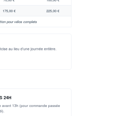
175,00 €
225,00 €
tion pour vélos complets
cise au lieu d'une journée entière.
S 24H
ain avant 13h (pour commande passée
i).