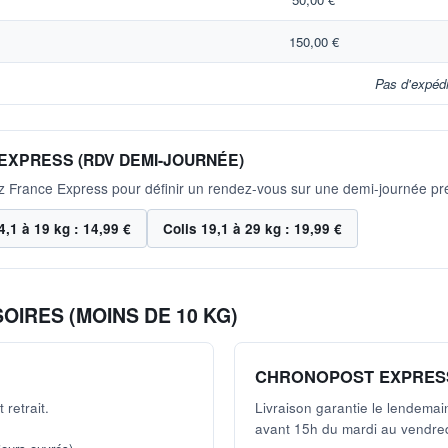
150,00 €
Pas d'expédi
EXPRESS (RDV DEMI-JOURNÉE)
ez France Express pour définir un rendez-vous sur une demi-journée pré
4,1 à 19 kg : 14,99 €
Colis 19,1 à 29 kg : 19,99 €
OIRES (MOINS DE 10 KG)
CHRONOPOST EXPRES
 retrait.
Livraison garantie le lendem
avant 15h du mardi au vendred