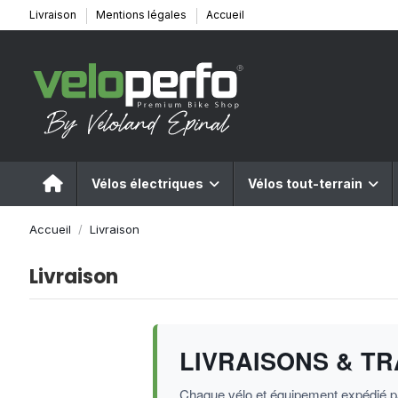
Livraison
Mentions légales
Accueil
Vélos électriques
Vélos tout-terrain
Accueil
Livraison
Livraison
LIVRAISONS & T
Chaque vélo et équipement expédié pa