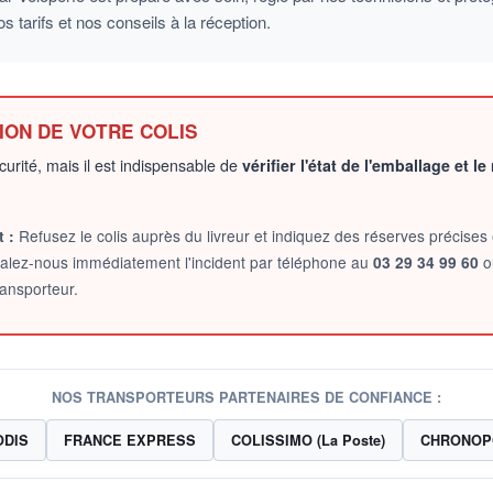
tarifs et nos conseils à la réception.
TION DE VOTRE COLIS
rité, mais il est indispensable de
vérifier l'état de l'emballage et 
 :
Refusez le colis auprès du livreur et indiquez des réserves précises 
alez-nous immédiatement l'incident par téléphone au
03 29 34 99 60
o
ransporteur.
NOS TRANSPORTEURS PARTENAIRES DE CONFIANCE :
DIS
FRANCE EXPRESS
COLISSIMO (La Poste)
CHRONOP