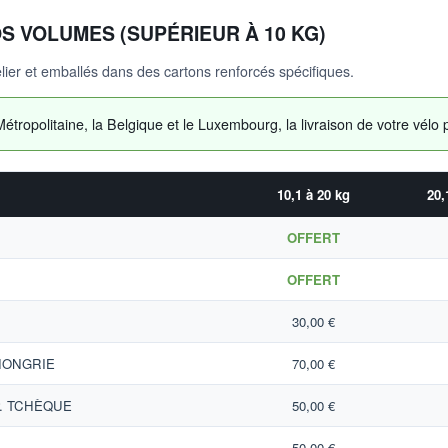
OS VOLUMES (SUPÉRIEUR À 10 KG)
lier et emballés dans des cartons renforcés spécifiques.
étropolitaine, la Belgique et le Luxembourg, la livraison de votre vél
10,1 à 20 kg
20,
OFFERT
OFFERT
30,00 €
HONGRIE
70,00 €
P. TCHÈQUE
50,00 €
50,00 €