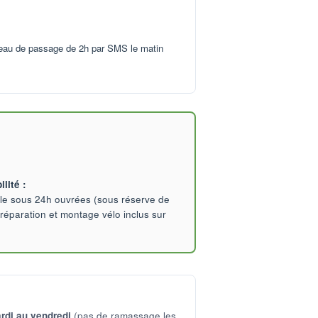
neau de passage de 2h par SMS le matin
lité :
le sous 24h ouvrées (sous réserve de
Préparation et montage vélo inclus sur
rdi au vendredi
(pas de ramassage les