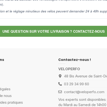
s).
tion et le réglage minutieux des vélos peuvent demander 24 à 48h supp
UNE QUESTION SUR VOTRE LIVRAISON ? CONTACTEZ-NOUS
ns
Contactez-nous !
VELOPERFO
48 Bis Avenue de Saint-Di
03 29 34 99 60
égales
contact@veloperfo.com
de nous
Vos experts sont disponibles
ides pratiques
du Mardi au Samedi de 14h00