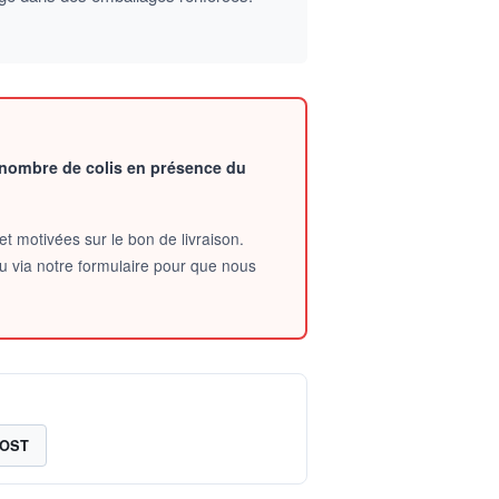
le nombre de colis en présence du
et motivées sur le bon de livraison.
u via notre formulaire pour que nous
OST