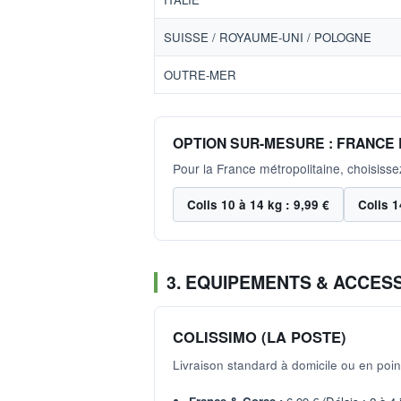
SUISSE / ROYAUME-UNI / POLOGNE
OUTRE-MER
OPTION SUR-MESURE : FRANCE 
Pour la France métropolitaine, choisiss
Colis 10 à 14 kg : 9,99 €
Colis 1
3. EQUIPEMENTS & ACCESS
COLISSIMO (LA POSTE)
Livraison standard à domicile ou en point