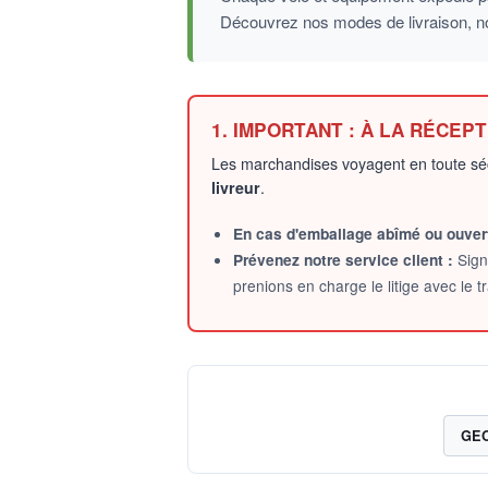
Découvrez nos modes de livraison, nos 
1. IMPORTANT : À LA RÉCEP
Les marchandises voyagent en toute sécu
livreur
.
En cas d'emballage abîmé ou ouvert
Prévenez notre service client :
Sign
prenions en charge le litige avec le t
GEO