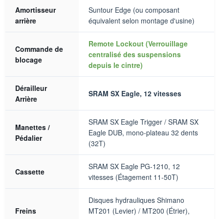
Amortisseur
Suntour Edge (ou composant
arrière
équivalent selon montage d'usine)
Remote Lockout (Verrouillage
Commande de
centralisé des suspensions
blocage
depuis le cintre)
Dérailleur
SRAM SX Eagle, 12 vitesses
Arrière
SRAM SX Eagle Trigger / SRAM SX
Manettes /
Eagle DUB, mono-plateau 32 dents
Pédalier
(32T)
SRAM SX Eagle PG-1210, 12
Cassette
vitesses (Étagement 11-50T)
Disques hydrauliques Shimano
Freins
MT201 (Levier) / MT200 (Étrier),