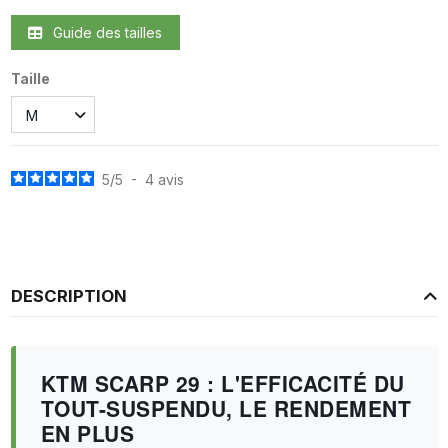
Guide des tailles
Taille
5
/
5
-
4
avis
DESCRIPTION
KTM SCARP 29 : L'EFFICACITÉ DU
TOUT-SUSPENDU, LE RENDEMENT
EN PLUS