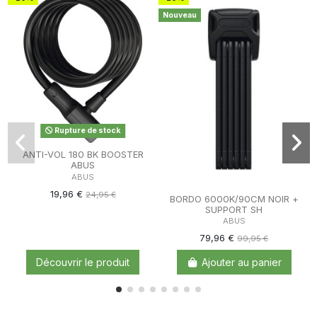
Nouveau
Rupture de stock
ANTI-VOL 180 BK BOOSTER
ABUS
ABUS
19,96 €
24,95 €
BORDO 6000K/90CM NOIR +
SUPPORT SH
ABUS
79,96 €
99,95 €
Découvrir le produit
Ajouter au panier