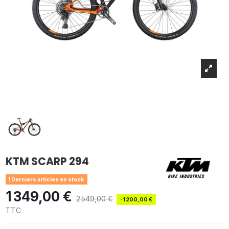
KTM SCARP 294
Derniers articles en stock
1 349,00 €
2 549,00 €
-1 200,00 €
TTC