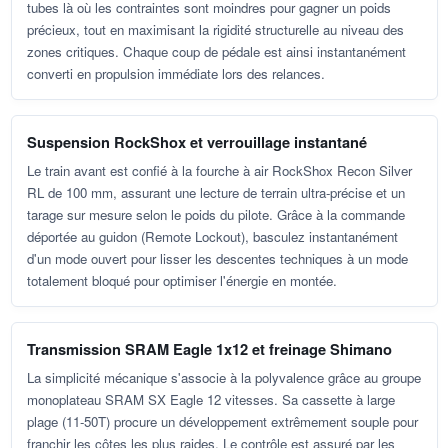
tubes là où les contraintes sont moindres pour gagner un poids
précieux, tout en maximisant la rigidité structurelle au niveau des
zones critiques. Chaque coup de pédale est ainsi instantanément
converti en propulsion immédiate lors des relances.
Suspension RockShox et verrouillage instantané
Le train avant est confié à la fourche à air RockShox Recon Silver
RL de 100 mm, assurant une lecture de terrain ultra-précise et un
tarage sur mesure selon le poids du pilote. Grâce à la commande
déportée au guidon (Remote Lockout), basculez instantanément
d'un mode ouvert pour lisser les descentes techniques à un mode
totalement bloqué pour optimiser l'énergie en montée.
Transmission SRAM Eagle 1x12 et freinage Shimano
La simplicité mécanique s'associe à la polyvalence grâce au groupe
monoplateau SRAM SX Eagle 12 vitesses. Sa cassette à large
plage (11-50T) procure un développement extrêmement souple pour
franchir les côtes les plus raides. Le contrôle est assuré par les