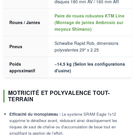
disques 180 mm AV / 160 mm AR
Paire de roues robustes KTM Line
Roues / Jantes
(Montage de jantes Ambrosio sur
moyeux Shimano)
Schwalbe Rapid Rob, dimensions
Pneus
polyvalentes 29" x 2.25
Poids
~14,5 kg (Selon les configurations
approximatif
d'usine)
MOTRICITÉ ET POLYVALENCE TOUT-
TERRAIN
Efficacité du monoplateau :
Le système SRAM Eagle 1x12
supprime le dérailleur avant, réduisant ainsi drastiquement les
risques de saut de chaîne ou d'accumulation de boue tout en
simplifiant la gestion de l'effort.