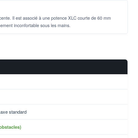
escente. Il est associé à une potence XLC courte de 60 mm
ssement inconfortable sous les mains.
 axe standard
obstacles)