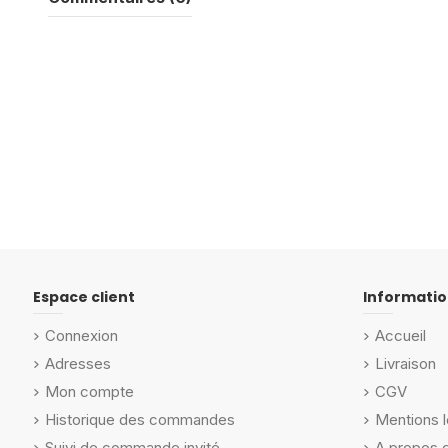
Espace client
Informatio
Connexion
Accueil
Adresses
Livraison
Mon compte
CGV
Historique des commandes
Mentions l
Suivi de commande invité
A propos 