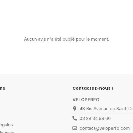
Aucun avis n'a été publié pour le moment.
ns
Contactez-nous !
VELOPERFO
48 Bis Avenue de Saint-Di
03 29 34 99 60
égales
contact@veloperfo.com
de nous