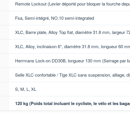
Remote Lockout (Levier déporté pour bloquer la fourche depui
Fsa, Semi-intégré, NO.10 semi-integrated
XLC, Barre plate, Alloy Top flat, diamètre 31.8 mm, largeur
XLC, Alloy, inclinaison 6°, diamètre 31.8 mm, longueur 60 m
Herrmans Lock-on DD30B, longueur 130 mm (Serrage par b
Selle XLC confortable / Tige XLC sans suspension, alliage,
S, M, L, XL
120 kg (Poids total incluant le cycliste, le vélo et les bag