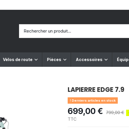
Vélos de route
Pièces
Accessoires
Équi
LAPIERRE EDGE 7.9
Derniers articles en stock
699,00 €
799,00 €
TTC