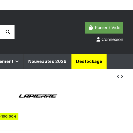
Panier
/
Vide
Connexion
pement
Nouveautés 2026
Déstockage
-100,00 €