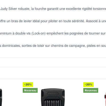
udy Silver robuste, la fourche garantit une excellente rigidité torsionn
fre un bras de levier idéal pour piloter en toute sérénité. Associé à u
uminium à double vis (Lock-on) empêchent les poignées de tourner sur 
 dominicales, sorties de loisir sur chemins de campagne, pistes en sous
-20%
-20%
Nouveau
Nouveau