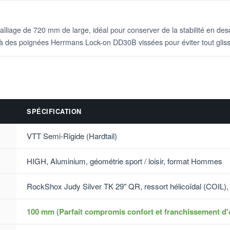
 alliage de 720 mm de large, idéal pour conserver de la stabilité en d
i qu'à des poignées Herrmans Lock-on DD30B vissées pour éviter tout gli
SPÉCIFICATION
VTT Semi-Rigide (Hardtail)
HIGH, Aluminium, géométrie sport / loisir, format Hommes
RockShox Judy Silver TK 29" QR, ressort hélicoïdal (COIL),
100 mm (Parfait compromis confort et franchissement d'