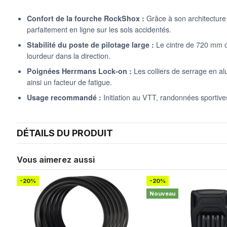
Confort de la fourche RockShox :
Grâce à son architecture J
parfaitement en ligne sur les sols accidentés.
Stabilité du poste de pilotage large :
Le cintre de 720 mm of
lourdeur dans la direction.
Poignées Herrmans Lock-on :
Les colliers de serrage en al
ainsi un facteur de fatigue.
Usage recommandé :
Initiation au VTT, randonnées sportives
DÉTAILS DU PRODUIT
Vous aimerez aussi
-20%
-20%
Nouveau