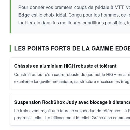
Pour donner vos premiers coups de pédale à VTT, vou
Edge
est le choix idéal. Conçu pour les hommes, ce 
tout-terrain dans les meilleures conditions possibles, t
LES POINTS FORTS DE LA GAMME EDG
Châssis en aluminium HIGH robuste et tolérant
Construit autour d'un cadre robuste de géométrie HIGH en alumin
excellente longévité mécanique, sa structure encaisse les irr
Suspension RockShox Judy avec blocage à distanc
Le train avant reçoit une fourche suspendue de référence : l
progressif, elle filtre efficacement le relief. Grâce à sa comm