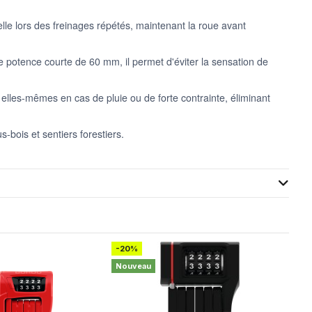
elle lors des freinages répétés, maintenant la roue avant
ne potence courte de 60 mm, il permet d'éviter la sensation de
elles-mêmes en cas de pluie ou de forte contrainte, éliminant
-bois et sentiers forestiers.
-20%
-20
Nouveau
Nou