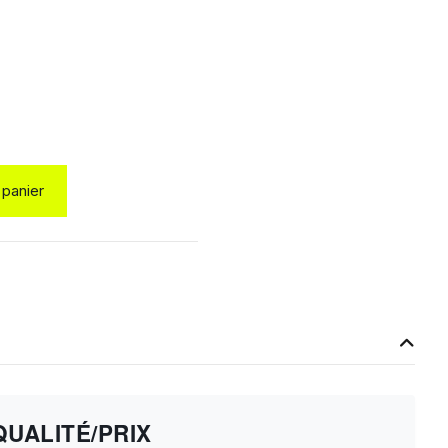
 panier
UALITÉ/PRIX