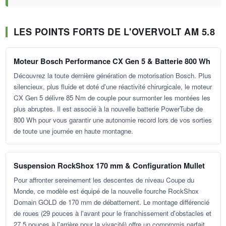
LES POINTS FORTS DE L'OVERVOLT AM 5.8
Moteur Bosch Performance CX Gen 5 & Batterie 800 Wh
Découvrez la toute dernière génération de motorisation Bosch. Plus
silencieux, plus fluide et doté d'une réactivité chirurgicale, le moteur
CX Gen 5 délivre 85 Nm de couple pour surmonter les montées les
plus abruptes. Il est associé à la nouvelle batterie PowerTube de
800 Wh pour vous garantir une autonomie record lors de vos sorties
de toute une journée en haute montagne.
Suspension RockShox 170 mm & Configuration Mullet
Pour affronter sereinement les descentes de niveau Coupe du
Monde, ce modèle est équipé de la nouvelle fourche RockShox
Domain GOLD de 170 mm de débattement. Le montage différencié
de roues (29 pouces à l'avant pour le franchissement d'obstacles et
27.5 pouces à l'arrière pour la vivacité) offre un compromis parfait