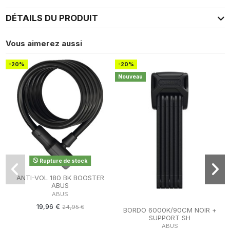
DÉTAILS DU PRODUIT
Vous aimerez aussi
-20%
-20%
Nouveau
Rupture de stock
ANTI-VOL 180 BK BOOSTER
ABUS
ABUS
19,96 €
24,95 €
BORDO 6000K/90CM NOIR +
SUPPORT SH
ABUS