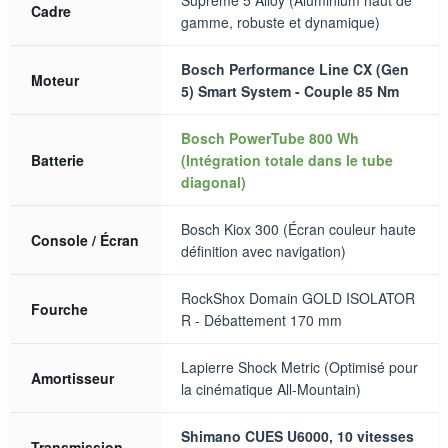
Supreme 5 Alloy (Aluminium haut de
Cadre
gamme, robuste et dynamique)
Bosch Performance Line CX (Gen
Moteur
5) Smart System - Couple 85 Nm
Bosch PowerTube 800 Wh
Batterie
(Intégration totale dans le tube
diagonal)
Bosch Kiox 300 (Écran couleur haute
Console / Écran
définition avec navigation)
RockShox Domain GOLD ISOLATOR
Fourche
R - Débattement 170 mm
Lapierre Shock Metric (Optimisé pour
Amortisseur
la cinématique All-Mountain)
Shimano CUES U6000, 10 vitesses
Transmission