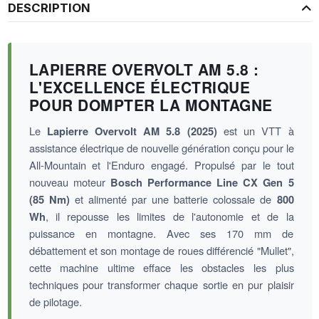
DESCRIPTION
LAPIERRE OVERVOLT AM 5.8 :
L'EXCELLENCE ÉLECTRIQUE
POUR DOMPTER LA MONTAGNE
Le
Lapierre Overvolt AM 5.8 (2025)
est un VTT à
assistance électrique de nouvelle génération conçu pour le
All-Mountain et l'Enduro engagé. Propulsé par le tout
nouveau moteur
Bosch Performance Line CX Gen 5
(85 Nm)
et alimenté par une batterie colossale de
800
Wh
, il repousse les limites de l'autonomie et de la
puissance en montagne. Avec ses 170 mm de
débattement et son montage de roues différencié "Mullet",
cette machine ultime efface les obstacles les plus
techniques pour transformer chaque sortie en pur plaisir
de pilotage.