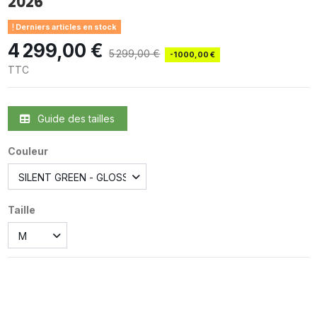
2026
Derniers articles en stock
4 299,00 €
5 299,00 €
-1 000,00 €
TTC
Guide des tailles
Couleur
Taille