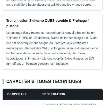
entre stabilité à haute vitesse et agilité dans les virages serrés.
Transmission Shimano CUES durable & Freinage 4
pistons
Le passage des vitesses est assuré par la nouvelle transmission
Shimano CUES de 10 vitesses. Dotée de la technologie LinkGlide,
elle est spécifiquement conçue pour résister aux contraintes
mécaniques intenses des VAE, prolongeant ainsi la durée de vie de
la chaîne et de la cassette. Pour votre sécurité, des freins
hydrauliques Shimano à 4 pistons couplés à des disques de 203
mm offrent un freinage constant et infatigable.
CARACTÉRISTIQUES TECHNIQUES
COMPOSANT
SPÉCIFICATION