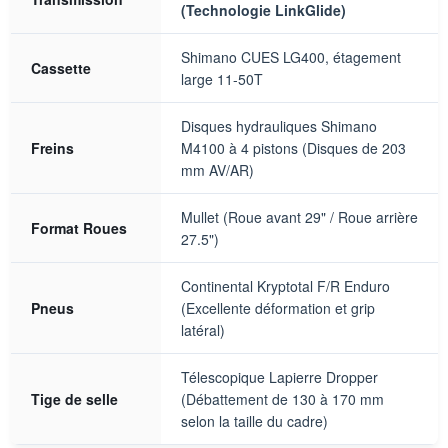
(Technologie LinkGlide)
Shimano CUES LG400, étagement
Cassette
large 11-50T
Disques hydrauliques Shimano
Freins
M4100 à 4 pistons (Disques de 203
mm AV/AR)
Mullet (Roue avant 29" / Roue arrière
Format Roues
27.5")
Continental Kryptotal F/R Enduro
Pneus
(Excellente déformation et grip
latéral)
Télescopique Lapierre Dropper
Tige de selle
(Débattement de 130 à 170 mm
selon la taille du cadre)