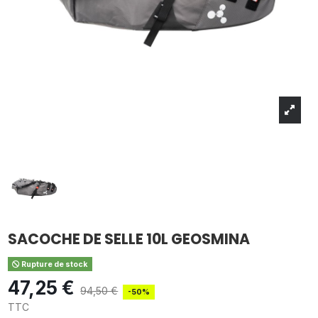
SACOCHE DE SELLE 10L GEOSMINA
Rupture de stock
47,25 €
94,50 €
-50%
TTC