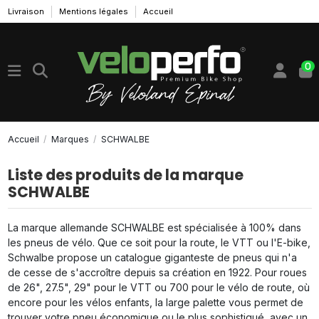
Livraison
Mentions légales
Accueil
0
Accueil
Marques
SCHWALBE
Liste des produits de la marque
SCHWALBE
La marque allemande SCHWALBE est spécialisée à 100% dans
les pneus de vélo. Que ce soit pour la route, le VTT ou l'E-bike,
Schwalbe propose un catalogue giganteste de pneus qui n'a
de cesse de s'accroître depuis sa création en 1922. Pour roues
de 26", 27.5", 29" pour le VTT ou 700 pour le vélo de route, où
encore pour les vélos enfants, la large palette vous permet de
trouver votre pneu économique ou le plus sophistiqué, avec un