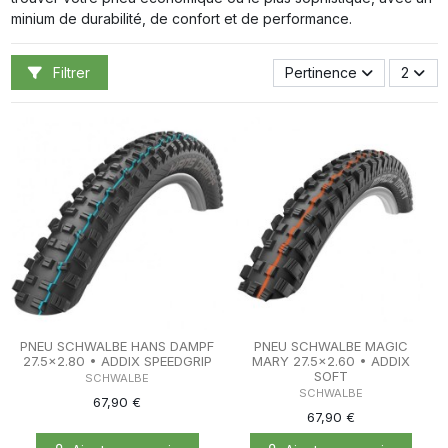
minium de durabilité, de confort et de performance.
Filtrer
Pertinence
2
PNEU SCHWALBE HANS DAMPF
PNEU SCHWALBE MAGIC
27.5x2.80 • ADDIX SPEEDGRIP
MARY 27.5x2.60 • ADDIX
SOFT
SCHWALBE
SCHWALBE
67,90 €
67,90 €