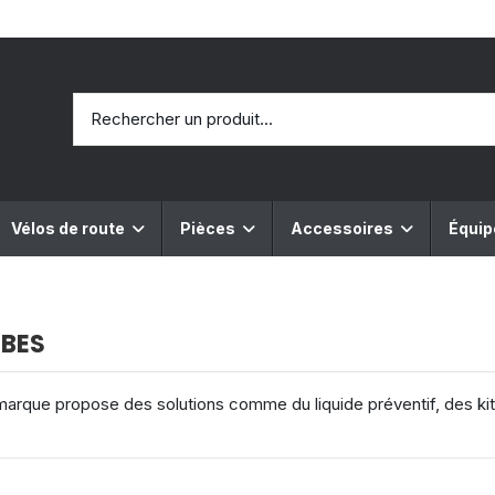
Vélos de route
Pièces
Accessoires
Équi
UBES
La marque propose des solutions comme du liquide préventif, des 