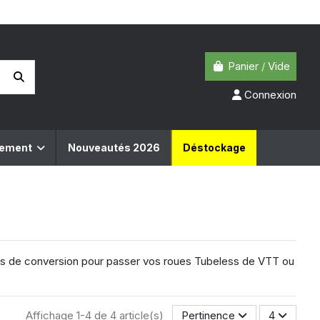
Panier
/
Vide
Connexion
pement
Nouveautés 2026
Déstockage
kits de conversion pour passer vos roues Tubeless de VTT ou
Affichage 1-4 de 4 article(s)
Pertinence
4