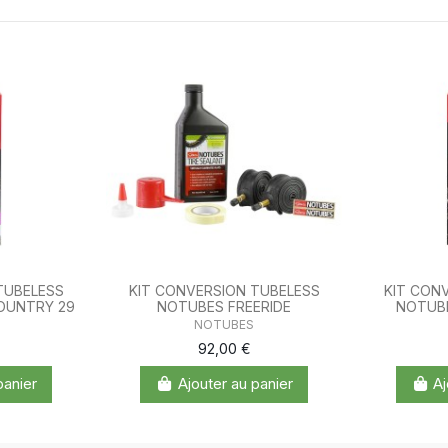
TUBELESS
KIT CONVERSION TUBELESS
KIT CON
OUNTRY 29
NOTUBES FREERIDE
NOTUB
NOTUBES
92,00 €
panier
Ajouter au panier
Aj