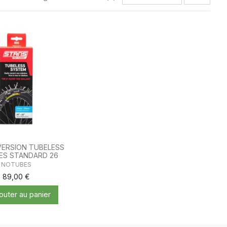
VERSION TUBELESS
ES STANDARD 26
NOTUBES
89,00 €
outer au panier